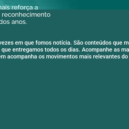
ais reforça a
 o reconhecimento
dos anos.
vezes em que fomos notícia. São conteúdos que mo
 que entregamos todos os dias. Acompanhe as ma
em acompanha os movimentos mais relevantes do 