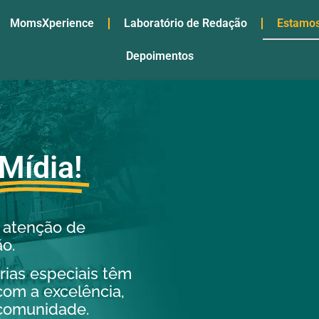
MomsXperience
Laboratório de Redação
Estamos
Depoimentos
Mídia!
 atenção de
o.
rias especiais têm
om a excelência,
comunidade.