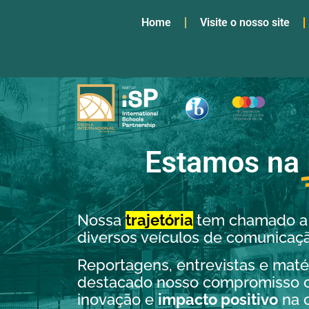
Home
Visite o nosso site
Estamos na
Nossa
trajetória
tem chamado a
diversos veículos de comunicaçã
Reportagens, entrevistas e maté
destacado nosso compromisso c
inovação e
impacto positivo
na 